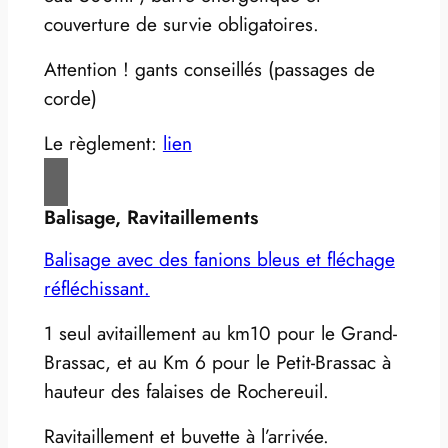
couverture de survie obligatoires.
Attention ! gants conseillés (passages de
corde)
Le règlement:
lien
Balisage, Ravitaillements
Balisage avec des fanions bleus et fléchage
réfléchissant.
1 seul avitaillement au km10 pour le Grand-
Brassac, et au Km 6 pour le Petit-Brassac à
hauteur des falaises de Rochereuil.
Ravitaillement et buvette à l’arrivée.