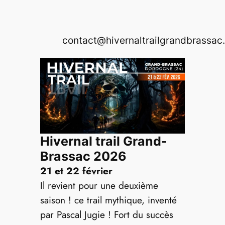
Aller
au
contenu
contact@hivernaltrailgrandbrassac.
Hivernal trail Grand-
Brassac 2026
21 et 22 février
Il revient pour une deuxième
saison ! ce trail mythique, inventé
par Pascal Jugie ! Fort du succès